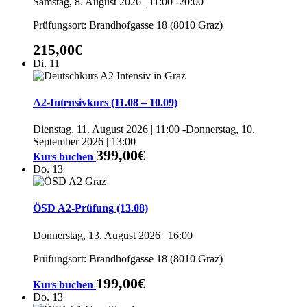
Samstag, 8. August 2026 | 11:00
-
20:00
Prüfungsort: Brandhofgasse 18 (8010 Graz)
215,00€
Di.
11
A2-Intensivkurs (11.08 – 10.09)
Dienstag, 11. August 2026 | 11:00
-
Donnerstag, 10.
September 2026 | 13:00
399,00€
Kurs buchen
Do.
13
ÖSD A2-Prüfung (13.08)
Donnerstag, 13. August 2026 | 16:00
Prüfungsort: Brandhofgasse 18 (8010 Graz)
199,00€
Kurs buchen
Do.
13