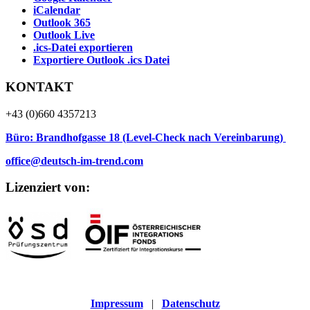
iCalendar
Outlook 365
Outlook Live
.ics-Datei exportieren
Exportiere Outlook .ics Datei
KONTAKT
+43 (0)660 4357213
Büro: Brandhofgasse 18 (Level-Check nach Vereinbarung)
office@deutsch-im-trend.com
Lizenziert von:
Impressum
|
Datenschutz