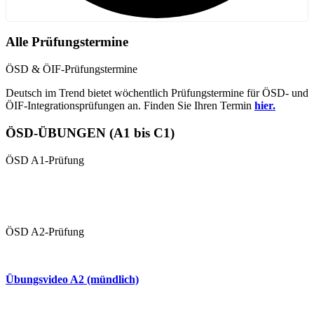
Alle Prüfungstermine
ÖSD & ÖIF-Prüfungstermine
Deutsch im Trend bietet wöchentlich Prüfungstermine für ÖSD- und
ÖIF-Integrationsprüfungen an. Finden Sie Ihren Termin
hier.
ÖSD-ÜBUNGEN (A1 bis C1)
ÖSD A1-Prüfung
Übungen A1 (schriftlich)
Übungsvideo 1 A1 (mündlich
ÖSD A2-Prüfung
Übungen A2 (schriftlich)
Übungsvideo A2 (mündlich)
Mündliche Prüfung (Paarprüfung)