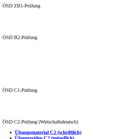
ÖSD ZB1-Prüfung
Übungen ZB1 (schriftlich)
Übungsvideo ZB1 (mündlich)
ÖSD B2-Prüfung
Übungen B2 (schriftlich)
Übungsvideo B2 (mündlich)
Schriftliche Prüfung
Mündliche Prüfung (Paarprüfung)
ÖSD C1-Prüfung
Übungen C1 (schriftlich)
Übungsvideo C1 (mündlich)
ÖSD C2-Prüfung (Wirtschaftsdeutsch)
Übungsmaterial C2 (schriftlich)
Übungsvideo C2 (mündlich)