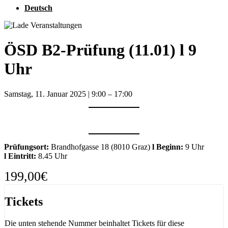
Deutsch
ÖSD B2-Prüfung (11.01) l 9
Uhr
Samstag, 11. Januar 2025
|
9:00
–
17:00
Prüfungsort:
Brandhofgasse 18 (8010 Graz)
l
Beginn:
9 Uhr
l
Eintritt:
8.45 Uhr
199,00€
Tickets
Die unten stehende Nummer beinhaltet Tickets für diese