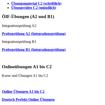
Übungsmaterial C2 (schriftlich)
Übungsvideo C2 (mündlich)
ÖIF-Übungen (A2 und B1)
Integrationsprüfung A2
Probeprüfung A2 (Integrationsprüfung)
Integrationsprüfung B1
Probeprüfung B1 (Integrationsprüfung)
Mündliche Prüfung (Paarprüfung)
Onlineübungen A1 bis C2
Kurse und Übungen A1 bis C2
Online Anfängerkurs A1
Online Übungen A1 bis C2
Deutsch Perfekt Online Übungen