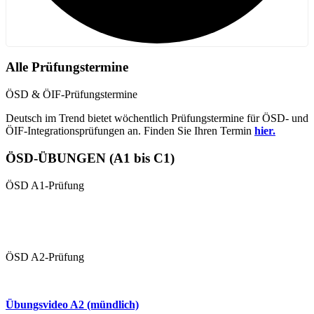
Alle Prüfungstermine
ÖSD & ÖIF-Prüfungstermine
Deutsch im Trend bietet wöchentlich Prüfungstermine für ÖSD- und
ÖIF-Integrationsprüfungen an. Finden Sie Ihren Termin
hier.
ÖSD-ÜBUNGEN (A1 bis C1)
ÖSD A1-Prüfung
Übungen A1 (schriftlich)
Übungsvideo 1 A1 (mündlich
ÖSD A2-Prüfung
Übungen A2 (schriftlich)
Übungsvideo A2 (mündlich)