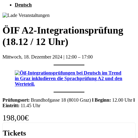
Deutsch
ÖIF A2-Integrationsprüfung
(18.12 / 12 Uhr)
Mittwoch, 18. Dezember 2024
|
12:00
–
17:00
Prüfungsort:
Brandhofgasse 18 (8010 Graz)
l
Beginn:
12.00 Uhr
l
Eintritt:
11.45 Uhr
198,00€
Tickets