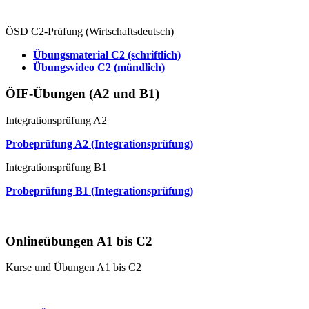
Übungsvideo C1 (mündlich)
ÖSD C2-Prüfung (Wirtschaftsdeutsch)
Übungsmaterial C2 (schriftlich)
Übungsvideo C2 (mündlich)
ÖIF-Übungen (A2 und B1)
Integrationsprüfung A2
Probeprüfung A2 (Integrationsprüfung)
Integrationsprüfung B1
Probeprüfung B1 (Integrationsprüfung)
Mündliche Prüfung (Paarprüfung)
Onlineübungen A1 bis C2
Kurse und Übungen A1 bis C2
Online Anfängerkurs A1