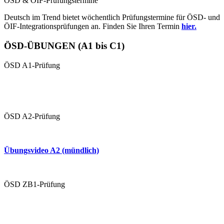
ÖSD & ÖIF-Prüfungstermine
Deutsch im Trend bietet wöchentlich Prüfungstermine für ÖSD- und
ÖIF-Integrationsprüfungen an. Finden Sie Ihren Termin
hier.
ÖSD-ÜBUNGEN (A1 bis C1)
ÖSD A1-Prüfung
Übungen A1 (schriftlich)
Übungsvideo 1 A1 (mündlich
ÖSD A2-Prüfung
Übungen A2 (schriftlich)
Übungsvideo A2 (mündlich)
Mündliche Prüfung (Paarprüfung)
ÖSD ZB1-Prüfung
Übungen ZB1 (schriftlich)
Übungsvideo ZB1 (mündlich)