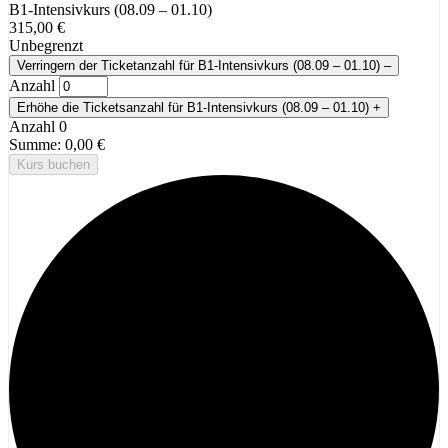
B1-Intensivkurs (08.09 – 01.10)
315,00
€
Unbegrenzt
Verringern der Ticketanzahl für B1-Intensivkurs (08.09 – 01.10)
–
Anzahl
Erhöhe die Ticketsanzahl für B1-Intensivkurs (08.09 – 01.10)
+
Anzahl
0
Summe:
0,00
€
Kurs buchen