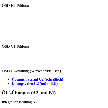
ÖSD B2-Prüfung
Übungen B2 (schriftlich)
Übungsvideo B2 (mündlich)
Schriftliche Prüfung
Mündliche Prüfung (Paarprüfung)
ÖSD C1-Prüfung
Übungen C1 (schriftlich)
Übungsvideo C1 (mündlich)
ÖSD C2-Prüfung (Wirtschaftsdeutsch)
Übungsmaterial C2 (schriftlich)
Übungsvideo C2 (mündlich)
ÖIF-Übungen (A2 und B1)
Integrationsprüfung A2