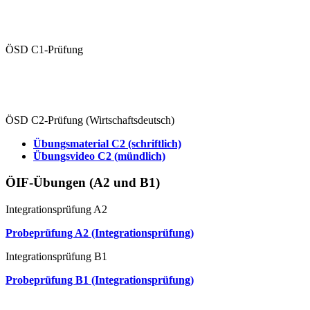
Schriftliche Prüfung
Mündliche Prüfung (Paarprüfung)
ÖSD C1-Prüfung
Übungen C1 (schriftlich)
Übungsvideo C1 (mündlich)
ÖSD C2-Prüfung (Wirtschaftsdeutsch)
Übungsmaterial C2 (schriftlich)
Übungsvideo C2 (mündlich)
ÖIF-Übungen (A2 und B1)
Integrationsprüfung A2
Probeprüfung A2 (Integrationsprüfung)
Integrationsprüfung B1
Probeprüfung B1 (Integrationsprüfung)
Mündliche Prüfung (Paarprüfung)