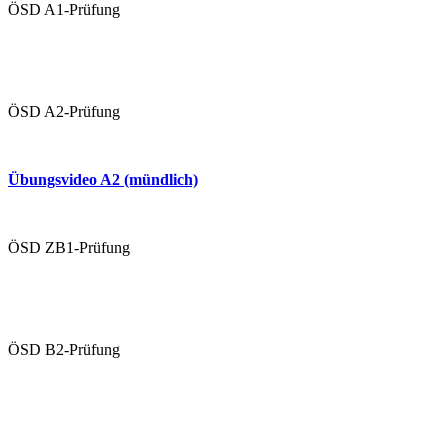
ÖSD A1-Prüfung
Übungen A1 (schriftlich)
Übungsvideo 1 A1 (mündlich
ÖSD A2-Prüfung
Übungen A2 (schriftlich)
Übungsvideo A2 (mündlich)
Mündliche Prüfung (Paarprüfung)
ÖSD ZB1-Prüfung
Übungen ZB1 (schriftlich)
Übungsvideo ZB1 (mündlich)
ÖSD B2-Prüfung
Übungen B2 (schriftlich)
Übungsvideo B2 (mündlich)