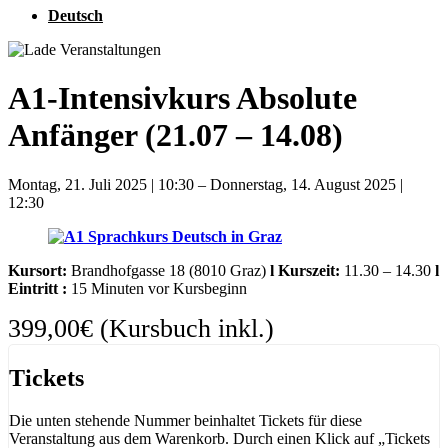
Deutsch
A1-Intensivkurs Absolute
Anfänger (21.07 – 14.08)
Montag, 21. Juli 2025
|
10:30
–
Donnerstag, 14. August 2025
|
12:30
Kursort:
Brandhofgasse 18 (8010 Graz)
l
Kurszeit:
11.30 – 14.30
l
Eintritt :
15 Minuten vor Kursbeginn
399,00€
(Kursbuch inkl.)
Tickets
Die unten stehende Nummer beinhaltet Tickets für diese
Veranstaltung aus dem Warenkorb. Durch einen Klick auf „Tickets