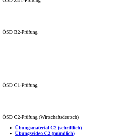
ÖSD ZB1-Prüfung
Übungen ZB1 (schriftlich)
Übungsvideo ZB1 (mündlich)
ÖSD B2-Prüfung
Übungen B2 (schriftlich)
Übungsvideo B2 (mündlich)
Schriftliche Prüfung
Mündliche Prüfung (Paarprüfung)
ÖSD C1-Prüfung
Übungen C1 (schriftlich)
Übungsvideo C1 (mündlich)
ÖSD C2-Prüfung (Wirtschaftsdeutsch)
Übungsmaterial C2 (schriftlich)
Übungsvideo C2 (mündlich)