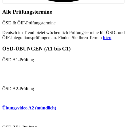
Alle Prüfungstermine
ÖSD & ÖIF-Prüfungstermine
Deutsch im Trend bietet wöchentlich Prüfungstermine für ÖSD- und
ÖIF-Integrationsprüfungen an. Finden Sie Ihren Termin
hier.
ÖSD-ÜBUNGEN (A1 bis C1)
ÖSD A1-Prüfung
Übungen A1 (schriftlich)
Übungsvideo 1 A1 (mündlich
ÖSD A2-Prüfung
Übungen A2 (schriftlich)
Übungsvideo A2 (mündlich)
Mündliche Prüfung (Paarprüfung)