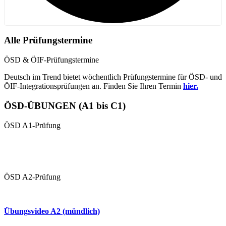
Alle Prüfungstermine
ÖSD & ÖIF-Prüfungstermine
Deutsch im Trend bietet wöchentlich Prüfungstermine für ÖSD- und
ÖIF-Integrationsprüfungen an. Finden Sie Ihren Termin
hier.
ÖSD-ÜBUNGEN (A1 bis C1)
ÖSD A1-Prüfung
Übungen A1 (schriftlich)
Übungsvideo 1 A1 (mündlich
ÖSD A2-Prüfung
Übungen A2 (schriftlich)
Übungsvideo A2 (mündlich)